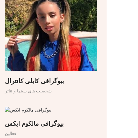
بیوگرافی کایلی کانترال
شخصیت های سینما و تئاتر
بیوگرافی مالکوم ایکس
فعالین