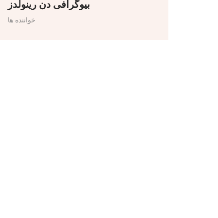
بیوگرافی دن رینولدز
خواننده ها