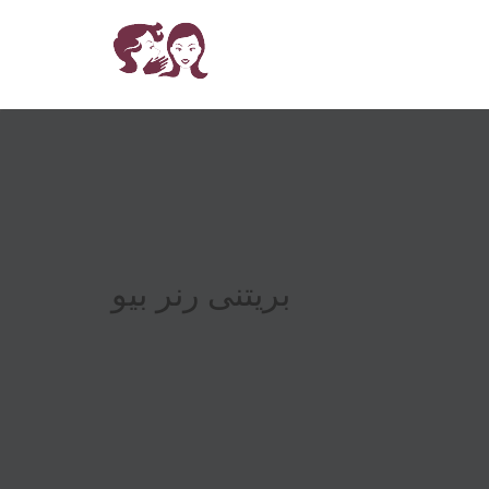
بریتنی رنر بیو