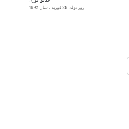
حقایق فوری
روز تولد:
26 فوریه
،
سال 1992