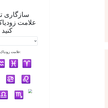
سازگاری 
علامت زودیاک 
کنید
علامت زودیاک شما: