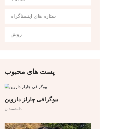
ستاره های اینستاگرام
روش
پست های محبوب
بیوگرافی چارلز داروین
دانشمندان