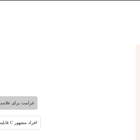
غرامت برای علامت
قابلیت زیربنایی C افراد مشهور