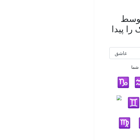
توسط
را پیدا