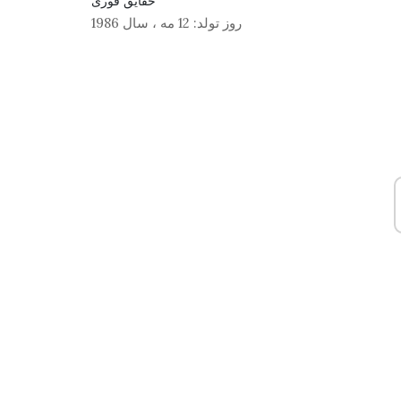
حقایق فوری
روز تولد:
12 مه
،
سال 1986