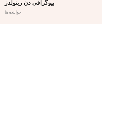
بیوگرافی دن رینولدز
خواننده ها