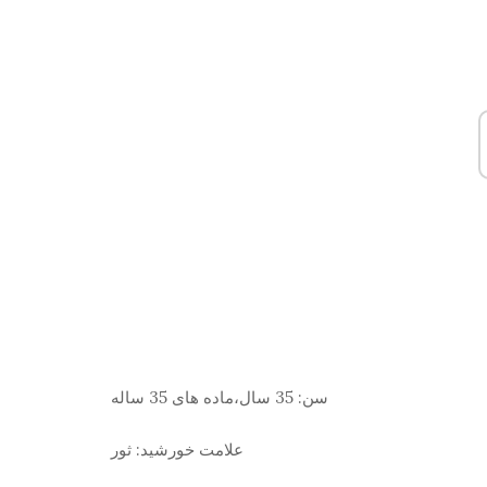
سن:
35 سال،ماده های 35 ساله
علامت خورشید:
ثور