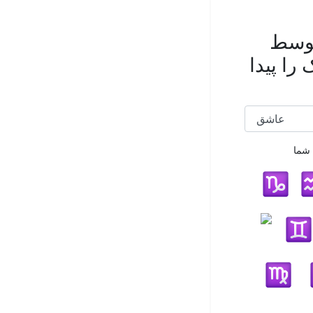
توسط
را پیدا