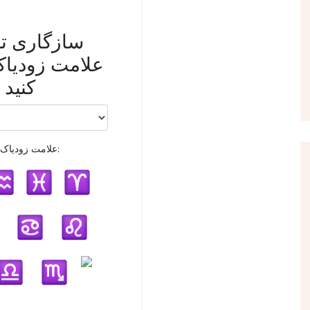
سازگاری 
علامت زودیاک 
کنید
علامت زودیاک شما: