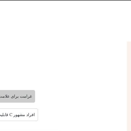
غرامت برای علامت
قابلیت زیربنایی C افراد مشهور