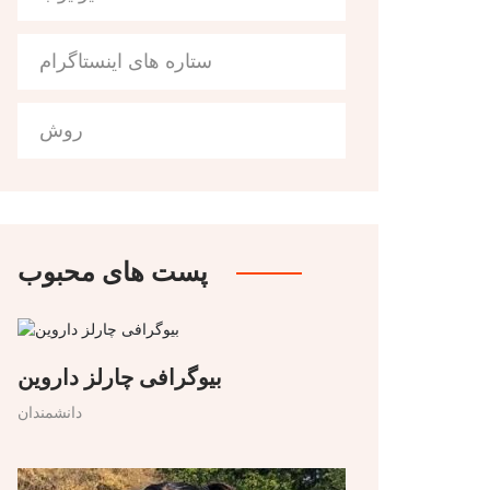
ستاره های اینستاگرام
روش
پست های محبوب
بیوگرافی چارلز داروین
دانشمندان