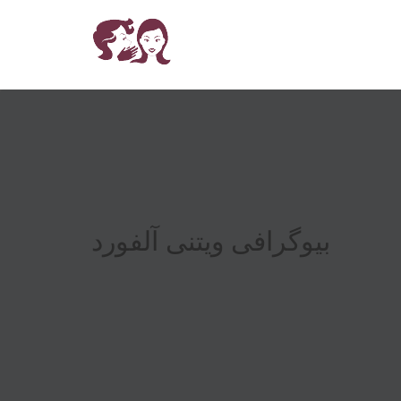
بیوگرافی ویتنی آلفورد