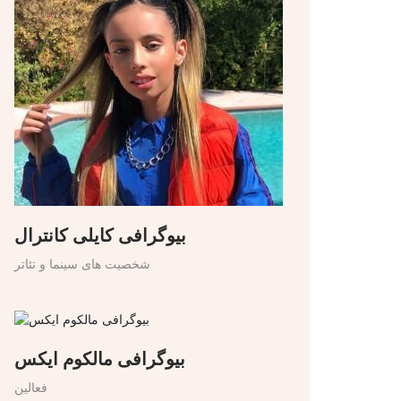
بیوگرافی کایلی کانترال
شخصیت های سینما و تئاتر
بیوگرافی مالکوم ایکس
فعالین